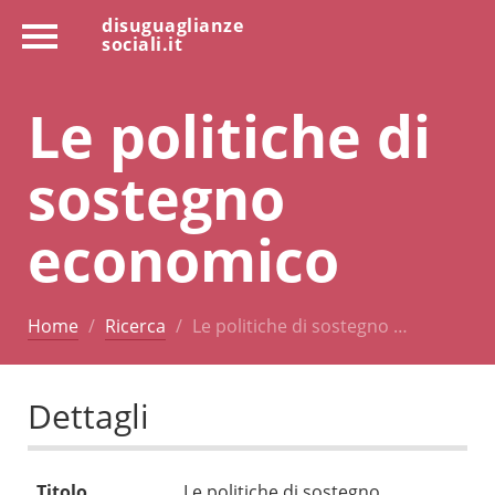
disuguaglianze
sociali.it
Le politiche di
sostegno
economico
Home
Ricerca
Le politiche di sostegno …
Dettagli
Titolo
Le politiche di sostegno