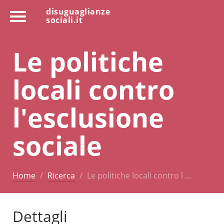
disuguaglianze
sociali.it
Le politiche
locali contro
l'esclusione
sociale
Home
Ricerca
Le politiche locali contro l …
Dettagli