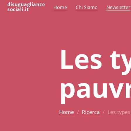
disuguaglianze
Home
Chi Siamo
Newsletter
sociali.it
Les t
pauvr
Home
Ricerca
Les types