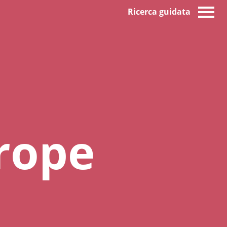
Ricerca guidata
rope