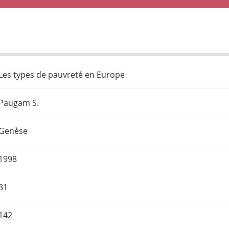
Les types de pauvreté en Europe
Paugam S.
Genèse
1998
31
142