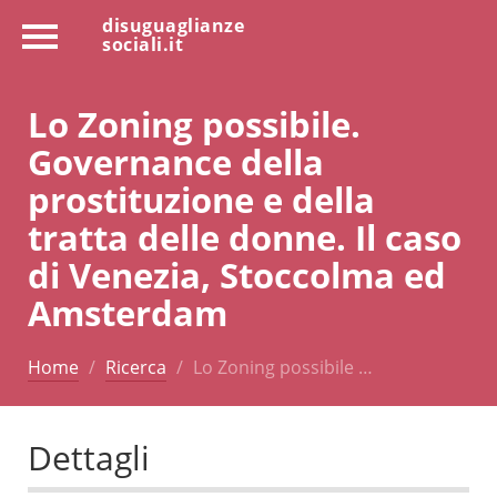
disuguaglianze
sociali.it
Lo Zoning possibile.
Governance della
prostituzione e della
tratta delle donne. Il caso
di Venezia, Stoccolma ed
Amsterdam
Home
Ricerca
Lo Zoning possibile …
Dettagli