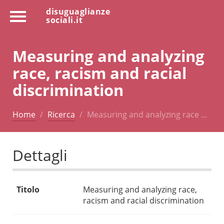
disuguaglianze
sociali.it
Measuring and analyzing
race, racism and racial
discrimination
Home
Ricerca
Measuring and analyzing race …
Dettagli
Titolo
Measuring and analyzing race,
racism and racial discrimination