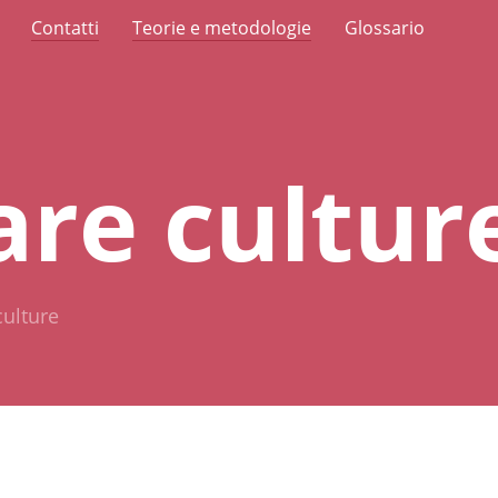
Contatti
Teorie e metodologie
Glossario
re cultur
ulture