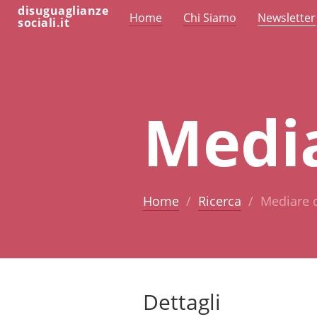
disuguaglianze
Home
Chi Siamo
Newsletter
sociali.it
Media
Home
Ricerca
Mediare c
Dettagli