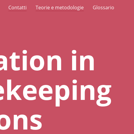
Contatti
Teorie e metodologie
Glossario
tion in
ekeeping
ons