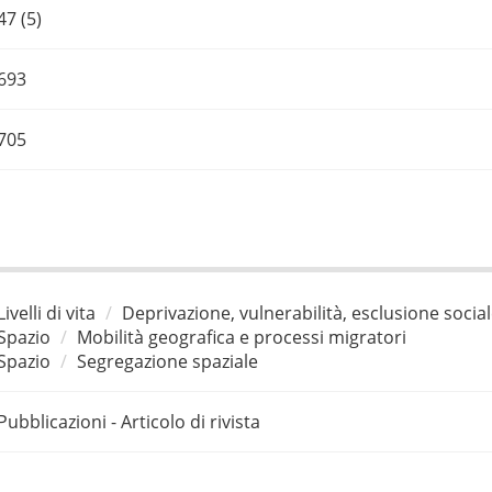
47 (5)
693
705
Livelli di vita
Deprivazione, vulnerabilità, esclusione socia
Spazio
Mobilità geografica e processi migratori
Spazio
Segregazione spaziale
Pubblicazioni - Articolo di rivista