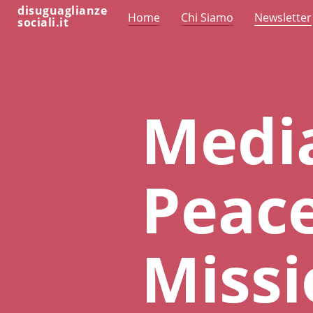
disuguaglianze
Home
Chi Siamo
Newsletter
sociali.it
Media
Peac
Missi