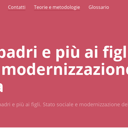
Contatti
Teorie e metodologie
Glossario
adri e più ai figl
e modernizzazion
a
dri e più ai figli. Stato sociale e modernizzazione dell