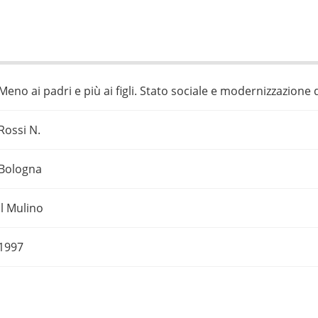
Meno ai padri e più ai figli. Stato sociale e modernizzazione de
Rossi N.
Bologna
Il Mulino
1997