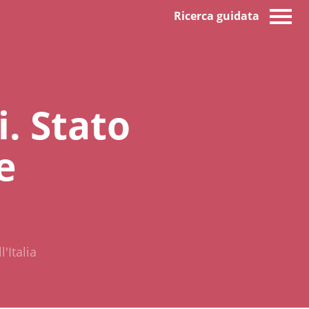
Ricerca guidata
i. Stato
e
'Italia