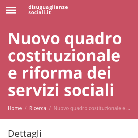
disuguaglianze
sociali.it
Nuovo quadro
costituzionale
e riforma dei
servizi sociali
Home
Ricerca
Nuovo quadro costituzionale e …
Dettagli