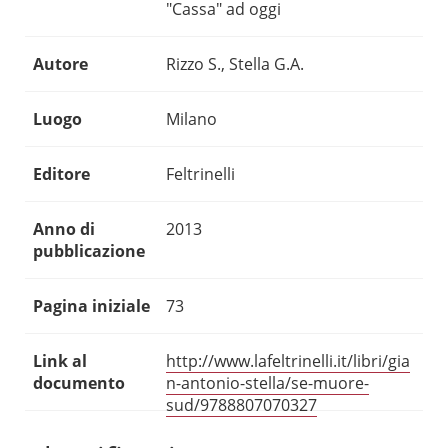
"Cassa" ad oggi
Autore
Rizzo S., Stella G.A.
Luogo
Milano
Editore
Feltrinelli
Anno di
2013
pubblicazione
Pagina iniziale
73
Link al
http://www.lafeltrinelli.it/libri/gia
documento
n-antonio-stella/se-muore-
sud/9788807070327