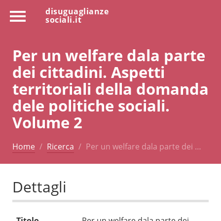
disuguaglianze
sociali.it
Per un welfare dala parte
dei cittadini. Aspetti
territoriali della domanda
dele politiche sociali.
Volume 2
Home
Ricerca
Per un welfare dala parte dei …
Dettagli
Titolo
Per un welfare dala parte dei