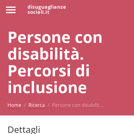
disuguaglianze
sociali.it
Persone con
disabilità.
Percorsi di
inclusione
Home
Ricerca
Persone con disabilit …
Dettagli