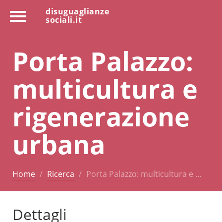
disuguaglianze
sociali.it
Porta Palazzo:
multicultura e
rigenerazione
urbana
Home
Ricerca
Porta Palazzo: multicultura e …
Dettagli