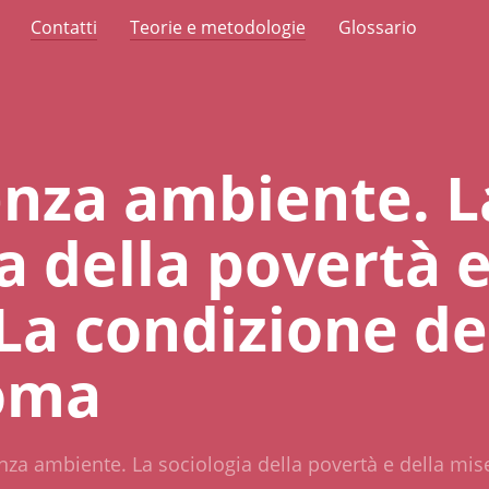
Contatti
Teorie e metodologie
Glossario
enza ambiente. L
a della povertà e
 La condizione de
Roma
nza ambiente. La sociologia della povertà e della mis