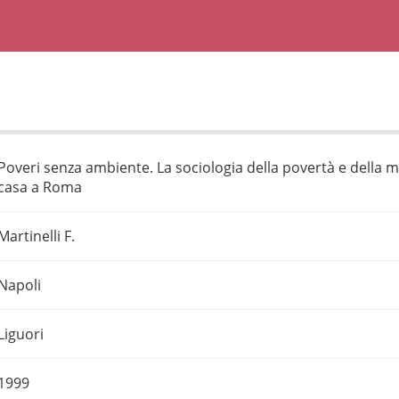
Poveri senza ambiente. La sociologia della povertà e della m
casa a Roma
Martinelli F.
Napoli
Liguori
1999