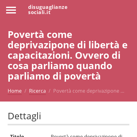
disuguaglianze
sociali.it
Povertà come
deprivazipone di libertà e
capacitazioni. Ovvero di
cosa parliamo quando
parliamo di povertà
Home
Ricerca
Povertà come deprivazipone …
Dettagli
Titolo
Povertà come deprivazipone di