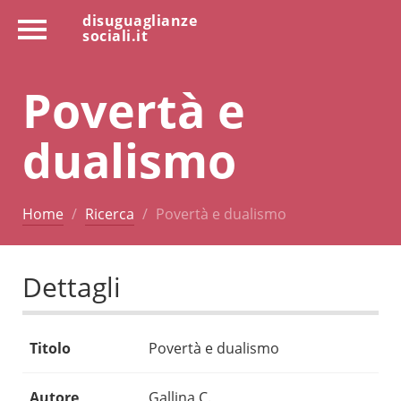
disuguaglianze
sociali.it
Povertà e
dualismo
Home
Ricerca
Povertà e dualismo
Dettagli
Titolo
Povertà e dualismo
Autore
Gallina C.