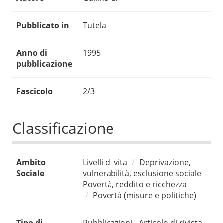
Pubblicato in
Tutela
Anno di
1995
pubblicazione
Fascicolo
2/3
Classificazione
Ambito
Livelli di vita
Deprivazione,
Sociale
vulnerabilità, esclusione sociale
Povertà, reddito e ricchezza
Povertà (misure e politiche)
Tipo di
Pubblicazioni - Articolo di rivista