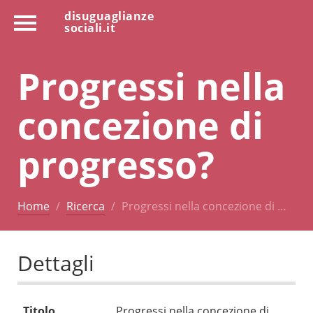
disuguaglianze
sociali.it
Progressi nella
concezione di
progresso?
Home
Ricerca
Progressi nella concezione di …
Dettagli
Titolo
Progressi nella concezione di