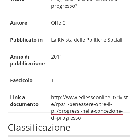
progresso?
Autore
Offe C.
Pubblicato in
La Rivista delle Politiche Sociali
Anno di
2011
pubblicazione
Fascicolo
1
Link al
http://www.ediesseonline.it/rivist
documento
e/rps/il-benessere-oltre-il-
pil/progressi-nella-concezione-
di-progresso
Classificazione