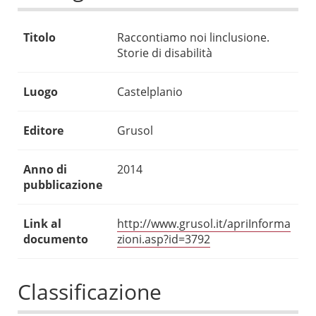
Titolo
Raccontiamo noi linclusione.
Storie di disabilità
Luogo
Castelplanio
Editore
Grusol
Anno di
2014
pubblicazione
Link al
http://www.grusol.it/apriInforma
documento
zioni.asp?id=3792
Classificazione