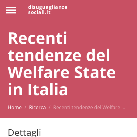
disuguaglianze
sociali.it
Recenti
tendenze del
Welfare State
in Italia
Home
Ricerca
Recenti tendenze del Welfare …
Dettagli