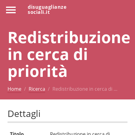
disuguaglianze
sociali.it
Redistribuzione
in cerca di
priorità
Home
Ricerca
Redistribuzione in cerca di …
Dettagli
Titolo
Redistribuzione in cerca di