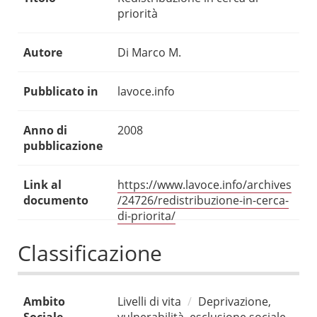
priorità
Autore
Di Marco M.
Pubblicato in
lavoce.info
Anno di
2008
pubblicazione
Link al
https://www.lavoce.info/archives
documento
/24726/redistribuzione-in-cerca-
di-priorita/
Classificazione
Ambito
Livelli di vita
Deprivazione,