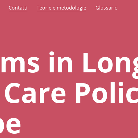
Contatti
Teorie e metodologie
Glossario
ms in Lon
Care Polic
pe