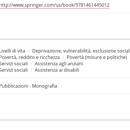
http://www.springer.com/us/book/9781461445012
Livelli di vita
Deprivazione, vulnerabilità, esclusione socia
Povertà, reddito e ricchezza
Povertà (misure e politiche)
Servizi sociali
Assistenza agli anziani
Servizi sociali
Assistenza ai disabili
Pubblicazioni - Monografia