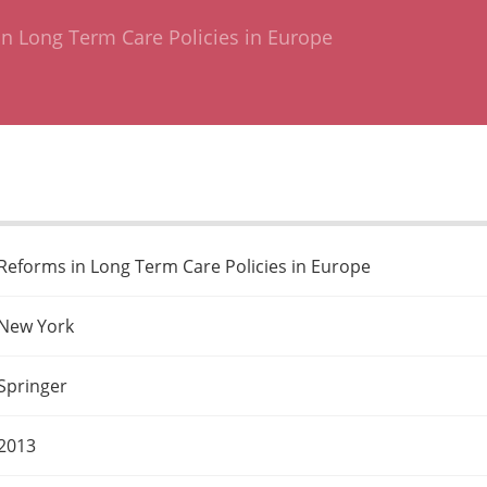
n Long Term Care Policies in Europe
Reforms in Long Term Care Policies in Europe
New York
Springer
2013