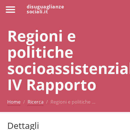
disuguaglianze
sociali.it
Regioni e
politiche
socioassistenzial
IV Rapporto
Home
Ricerca
Regioni e politiche …
Dettagli