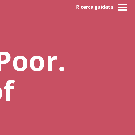
Ricerca guidata
Poor.
f