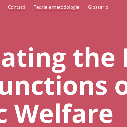
Contatti
Teorie e metodologie
Glossario
ating the 
unctions o
c Welfare