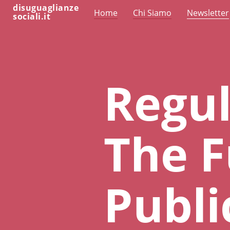
disuguaglianze
Home
Chi Siamo
Newsletter
sociali.it
Regul
The F
Publi