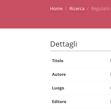
Home
Ricerca
Regulatin
Dettagli
Titolo
Autore
Luogo
Editore