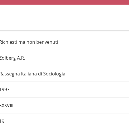
Richiesti ma non benvenuti
Zolberg A.R.
Rassegna Italiana di Sociologia
1997
XXXVIII
19