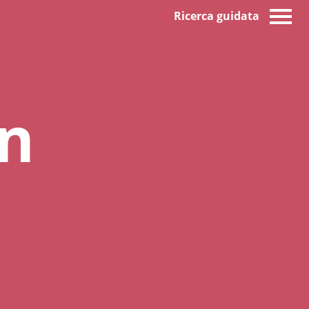
Ricerca guidata
on