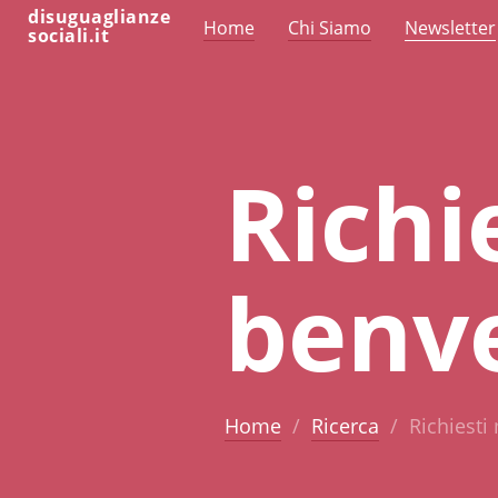
disuguaglianze
Home
Chi Siamo
Newsletter
sociali.it
Richi
benv
Home
Ricerca
Richiesti