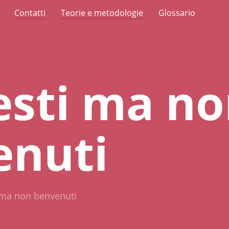
Contatti
Teorie e metodologie
Glossario
esti ma n
enuti
 ma non benvenuti