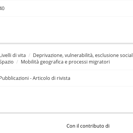
40
Livelli di vita
Deprivazione, vulnerabilità, esclusione socia
Spazio
Mobilità geografica e processi migratori
Pubblicazioni - Articolo di rivista
Con il contributo di