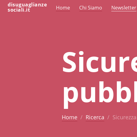
disuguaglianze
Home
Chi Siamo
Newsletter
sociali.it
Sicur
pubbl
Home
Ricerca
Sicurezza