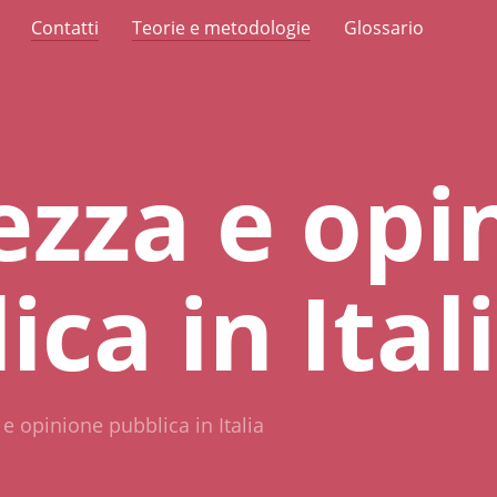
Contatti
Teorie e metodologie
Glossario
ezza e opi
ica in Ital
 e opinione pubblica in Italia