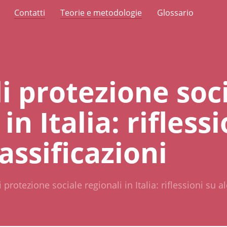
Contatti
Teorie e metodologie
Glossario
i protezione soc
in Italia: rifless
assificazioni
 protezione sociale regionali in Italia: riflessioni su a