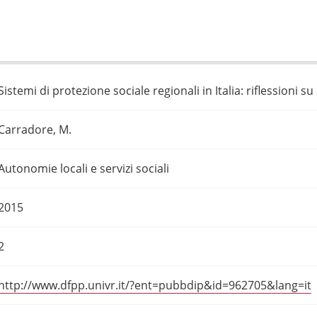
Sistemi di protezione sociale regionali in Italia: riflessioni su
Carradore, M.
Autonomie locali e servizi sociali
2015
2
http://www.dfpp.univr.it/?ent=pubbdip&id=962705&lang=it