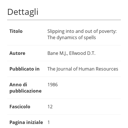
Dettagli
Titolo
Slipping into and out of poverty:
The dynamics of spells
Autore
Bane M.J., Ellwood D.T.
Pubblicato in
The Journal of Human Resources
Anno di
1986
pubblicazione
Fascicolo
12
Pagina iniziale
1