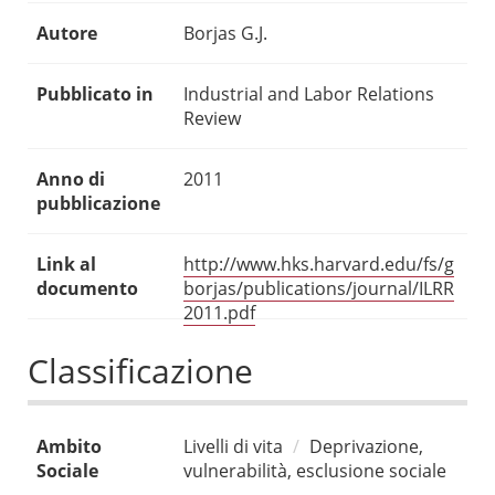
Autore
Borjas G.J.
Pubblicato in
Industrial and Labor Relations
Review
Anno di
2011
pubblicazione
Link al
http://www.hks.harvard.edu/fs/g
documento
borjas/publications/journal/ILRR
2011.pdf
Classificazione
Ambito
Livelli di vita
Deprivazione,
Sociale
vulnerabilità, esclusione sociale