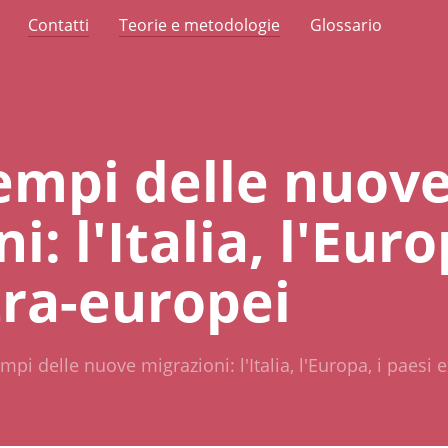
Contatti
Teorie e metodologie
Glossario
tempi delle nuov
: l'Italia, l'Euro
tra-europei
mpi delle nuove migrazioni: l'Italia, l'Europa, i paesi 