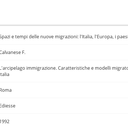
Spazi e tempi delle nuove migrazioni: l'Italia, l'Europa, i pae
Calvanese F.
L'arcipelago immigrazione. Caratteristiche e modelli migrator
Italia
Roma
Ediesse
1992