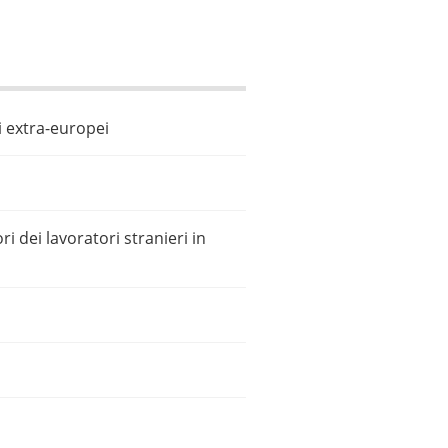
si extra-europei
i dei lavoratori stranieri in