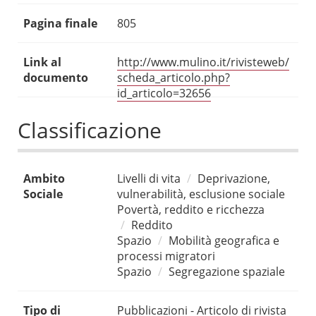
Pagina finale
805
Link al
http://www.mulino.it/rivisteweb/
documento
scheda_articolo.php?
id_articolo=32656
Classificazione
Ambito
Livelli di vita
Deprivazione,
Sociale
vulnerabilità, esclusione sociale
Povertà, reddito e ricchezza
Reddito
Spazio
Mobilità geografica e
processi migratori
Spazio
Segregazione spaziale
Tipo di
Pubblicazioni - Articolo di rivista