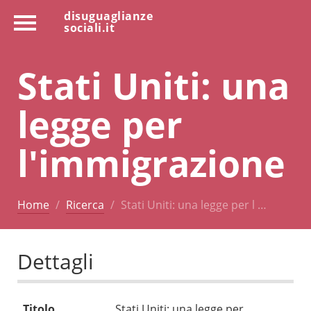
disuguaglianze
sociali.it
Stati Uniti: una
legge per
l'immigrazione
Home
Ricerca
Stati Uniti: una legge per l …
Dettagli
Titolo
Stati Uniti: una legge per