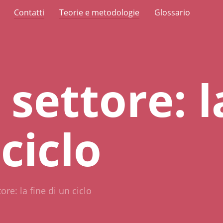
Contatti
Teorie e metodologie
Glossario
 settore: l
ciclo
ore: la fine di un ciclo