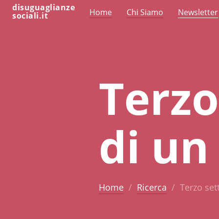
disuguaglianze
Home
Chi Siamo
Newsletter
sociali.it
Terzo
di un 
Home
Ricerca
Terzo sett