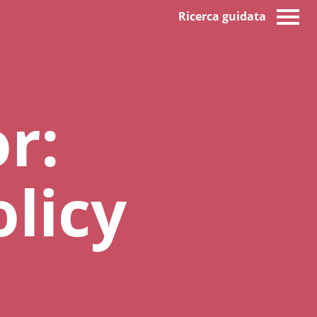
Ricerca guidata
r:
licy