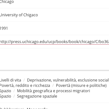
Chicago
University of Chigaco
1991
http://press.uchicago.edu/ucp/books/book/chicago/C/bo36
Livelli di vita
Deprivazione, vulnerabilità, esclusione socia
Povertà, reddito e ricchezza
Povertà (misure e politiche)
Spazio
Mobilità geografica e processi migratori
Spazio
Segregazione spaziale