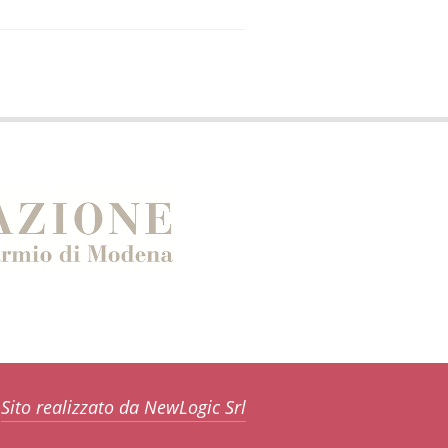
Sito realizzato da NewLogic Srl