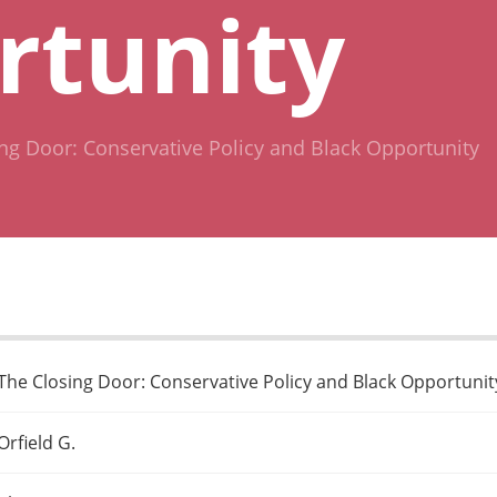
rtunity
ng Door: Conservative Policy and Black Opportunity
The Closing Door: Conservative Policy and Black Opportunit
Orfield G.