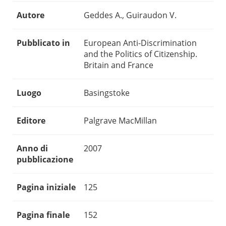
Autore
Geddes A., Guiraudon V.
Pubblicato in
European Anti-Discrimination
and the Politics of Citizenship.
Britain and France
Luogo
Basingstoke
Editore
Palgrave MacMillan
Anno di
2007
pubblicazione
Pagina iniziale
125
Pagina finale
152