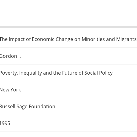
The Impact of Economic Change on Minorities and Migrants
Gordon I.
Poverty, Inequality and the Future of Social Policy
New York
Russell Sage Foundation
1995