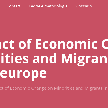
Contatti
Teorie e metodologie
Glossario
ct of Economic 
ities and Migran
 europe
ct of Economic Change on Minorities and Migrants i