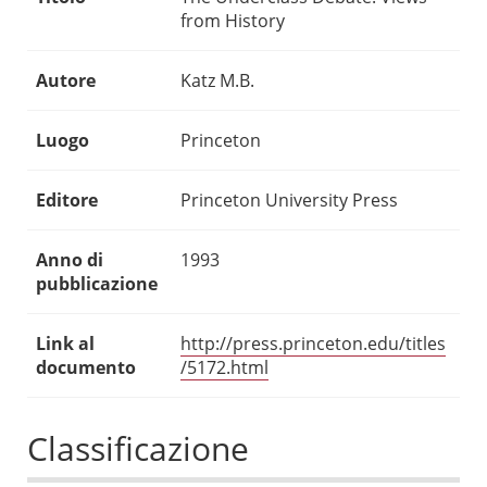
from History
Autore
Katz M.B.
Luogo
Princeton
Editore
Princeton University Press
Anno di
1993
pubblicazione
Link al
http://press.princeton.edu/titles
documento
/5172.html
Classificazione