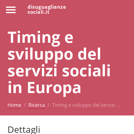
disuguaglianze
sociali.it
Timing e
sviluppo del
servizi sociali
in Europa
Home
Ricerca
Timing e sviluppo del servizi …
Dettagli