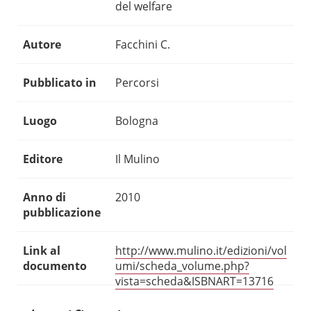
del welfare
Autore
Facchini C.
Pubblicato in
Percorsi
Luogo
Bologna
Editore
Il Mulino
Anno di
2010
pubblicazione
Link al
http://www.mulino.it/edizioni/vol
documento
umi/scheda_volume.php?
vista=scheda&ISBNART=13716