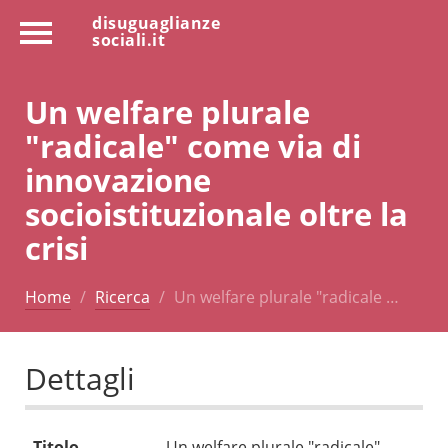
disuguaglianze
sociali.it
Un welfare plurale
"radicale" come via di
innovazione
socioistituzionale oltre la
crisi
Home
Ricerca
Un welfare plurale "radicale …
Dettagli
Titolo
Un welfare plurale "radicale"