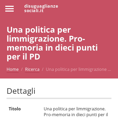
disuguaglianze
sociali.it
Una politica per
limmigrazione. Pro-
memoria in dieci punti
per il PD
Home
Ricerca
Una politica per limmigrazione …
Dettagli
Titolo
Una politica per limmigrazione.
Pro-memoria in dieci punti per il