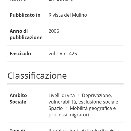
Pubblicato in
Rivista del Mulino
Anno di
2006
pubblicazione
Fascicolo
vol. LV n. 425
Classificazione
Ambito
Livelli di vita
Deprivazione,
Sociale
vulnerabilità, esclusione sociale
Spazio
Mobilità geografica e
processi migratori
Tipo di
Pubblicazioni - Articolo di rivista