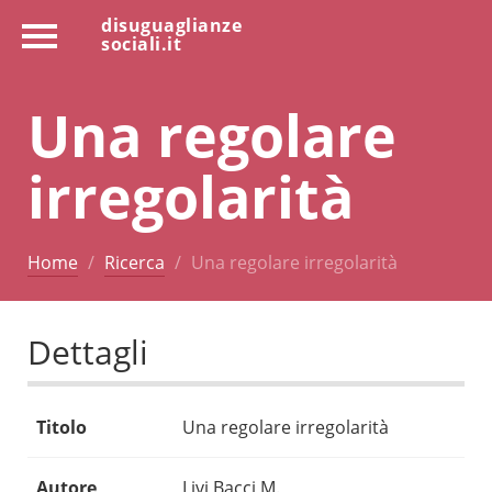
disuguaglianze
sociali.it
Una regolare
irregolarità
Home
Ricerca
Una regolare irregolarità
Dettagli
Titolo
Una regolare irregolarità
Autore
Livi Bacci M.