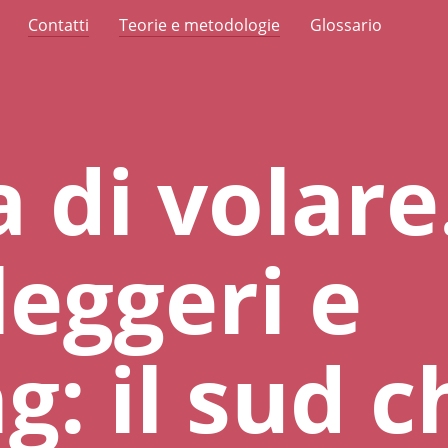
Contatti
Teorie e metodologie
Glossario
a di volare
leggeri e
g: il sud c