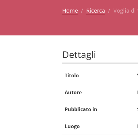
Home
Ricerca
Voglia di 
Dettagli
Titolo
Autore
Pubblicato in
Luogo