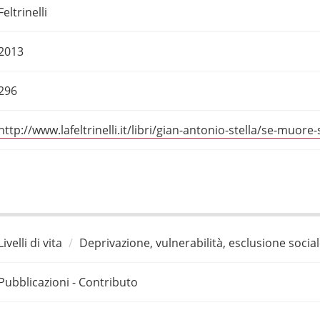
Feltrinelli
2013
296
http://www.lafeltrinelli.it/libri/gian-antonio-stella/se-muo
Livelli di vita
Deprivazione, vulnerabilità, esclusione socia
Pubblicazioni - Contributo