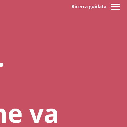
Ricerca guidata
.
he va