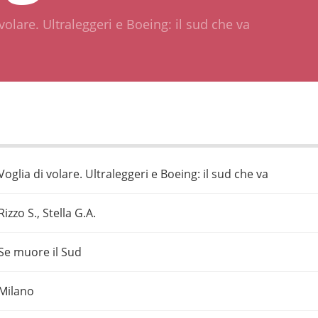
volare. Ultraleggeri e Boeing: il sud che va
Voglia di volare. Ultraleggeri e Boeing: il sud che va
Rizzo S., Stella G.A.
Se muore il Sud
Milano