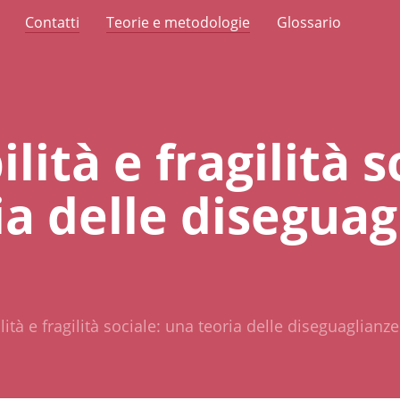
Contatti
Teorie e metodologie
Glossario
lità e fragilità s
a delle diseguag
ità e fragilità sociale: una teoria delle diseguaglianze