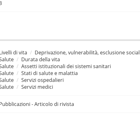
3
Livelli di vita
Deprivazione, vulnerabilità, esclusione socia
Salute
Durata della vita
Salute
Assetti istituzionali dei sistemi sanitari
Salute
Stati di salute e malattia
Salute
Servizi ospedalieri
Salute
Servizi medici
Pubblicazioni - Articolo di rivista