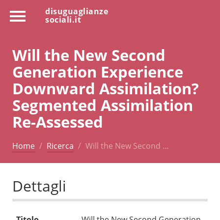
disuguaglianze
sociali.it
Will the New Second
Generation Experience
Downward Assimilation?
Segmented Assimilation
Re-Assessed
Home
Ricerca
Will the New Second …
Dettagli
Titolo
Will the New Second Generation