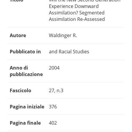
Experience Downward
Assimilation? Segmented
Assimilation Re-Assessed
Autore
Waldinger R.
Pubblicato in
and Racial Studies
Anno di
2004
pubblicazione
Fascicolo
27, n.3
Pagina iniziale
376
Pagina finale
402