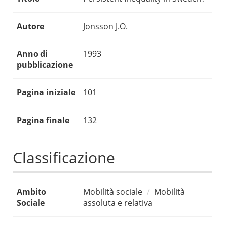
Autore
Jonsson J.O.
Anno di
1993
pubblicazione
Pagina iniziale
101
Pagina finale
132
Classificazione
Ambito
Mobilità sociale
Mobilità
Sociale
assoluta e relativa