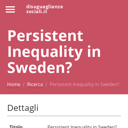
disuguaglianze
sociali.it
Persistent
Inequality in
Sweden?
Home
Ricerca
Persistent Inequality in Sweden?
Dettagli
Titolo
Persistent Inequality in Sweden?