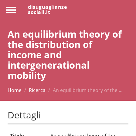
disuguaglianze
sociali.it
An equilibrium theory of
the distribution of
income and
intergenerational
mobility
Home
Ricerca
An equilibrium theory of the …
Dettagli
Titolo
An equilibrium theory of the