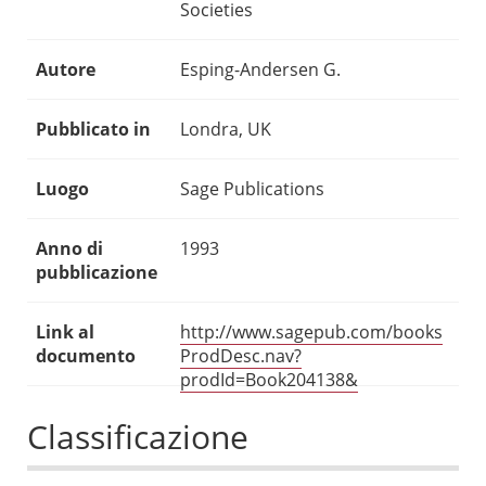
Societies
Autore
Esping-Andersen G.
Pubblicato in
Londra, UK
Luogo
Sage Publications
Anno di
1993
pubblicazione
Link al
http://www.sagepub.com/books
documento
ProdDesc.nav?
prodId=Book204138&
Classificazione