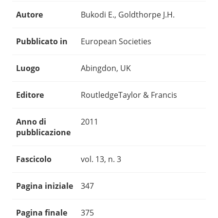
Autore
Bukodi E., Goldthorpe J.H.
Pubblicato in
European Societies
Luogo
Abingdon, UK
Editore
RoutledgeTaylor & Francis
Anno di
2011
pubblicazione
Fascicolo
vol. 13, n. 3
Pagina iniziale
347
Pagina finale
375