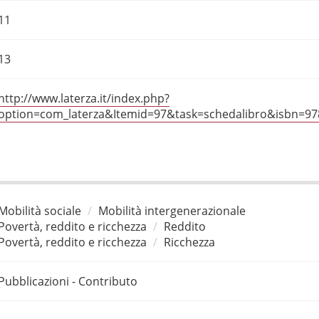
11
13
http://www.laterza.it/index.php?
option=com_laterza&Itemid=97&task=schedalibro&isbn=9
Mobilità sociale
Mobilità intergenerazionale
Povertà, reddito e ricchezza
Reddito
Povertà, reddito e ricchezza
Ricchezza
Pubblicazioni - Contributo