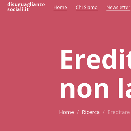
disuguaglianze
Home
Chi Siamo
Newsletter
sociali.it
Eredit
non l
Home
Ricerca
Ereditare 