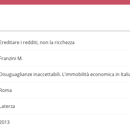
Ereditare i redditi, non la ricchezza
Franzini M.
Disuguaglianze inaccettabili. L'immobilità economica in Itali
Roma
Laterza
2013