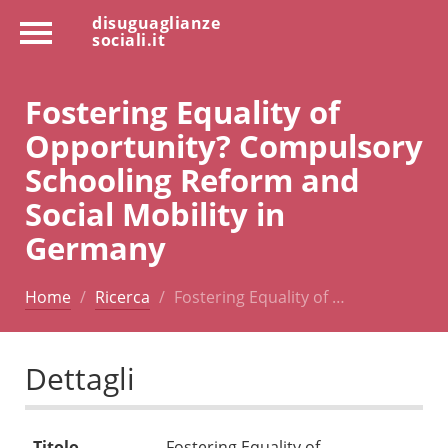
disuguaglianze
sociali.it
Fostering Equality of
Opportunity? Compulsory
Schooling Reform and
Social Mobility in
Germany
Home
Ricerca
Fostering Equality of …
Dettagli
Titolo
Fostering Equality of