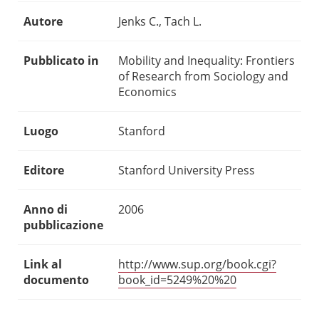
Autore
Jenks C., Tach L.
Pubblicato in
Mobility and Inequality: Frontiers
of Research from Sociology and
Economics
Luogo
Stanford
Editore
Stanford University Press
Anno di
2006
pubblicazione
Link al
http://www.sup.org/book.cgi?
documento
book_id=5249%20%20