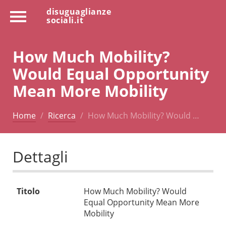
disuguaglianze
sociali.it
How Much Mobility?
Would Equal Opportunity
Mean More Mobility
Home
Ricerca
How Much Mobility? Would …
Dettagli
Titolo
How Much Mobility? Would
Equal Opportunity Mean More
Mobility